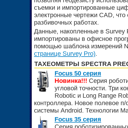
позволяя геодезисту использо
съемки и импортированные циф
электронные чертежи CAD, что
разбивочных работах.
Данные, накопленные в Survey 
импортированы в офисное прог
помощью шаблона измерений Ni
странице Survey Pro)
.
ТАХЕОМЕТРЫ SPECTRA PREC
Focus 50 серия
Новинка!!!
Серия роботи
угловой точности. Три ко
Robotic и Long Range Ro
контроллера. Новое полевое п/
системы Android. Технологии Mag
Focus 35 серия
Серия роботизированных