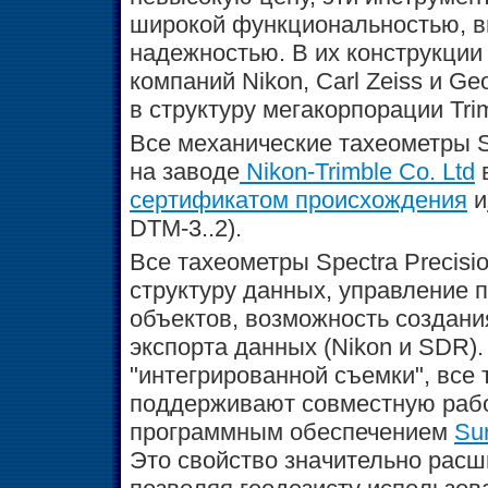
широкой функциональностью, в
надежностью. В их конструкции
компаний Nikon, Carl Zeiss и G
в структуру мегакорпорации Trim
Все механические тахеометры Sp
на заводе
Nikon-Trimble Co. Ltd
в
сертификатом происхождения
и
DTM-3..2).
Все тахеометры Spectra Precis
структуру данных, управление 
объектов, возможность создани
экспорта данных (Nikon и SDR).
"интегрированной съемки", все 
поддерживают совместную работ
программным обеспечением
Su
Это свойство значительно расш