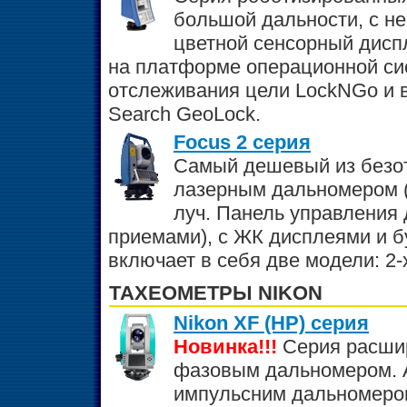
большой дальности, с 
цветной сенсорный диспл
на платформе операционной си
отслеживания цели LockNGo и 
Search GeoLock.
Focus 2 серия
Самый дешевый из безо
лазерным дальномером (
луч. Панель управления
приемами), с ЖК дисплеями и 
включает в себя две модели: 2-х
ТАХЕОМЕТРЫ NIKON
Nikon XF (HP) серия
Новинка!!!
Серия расши
фазовым дальномером. 
импульсним дальномером